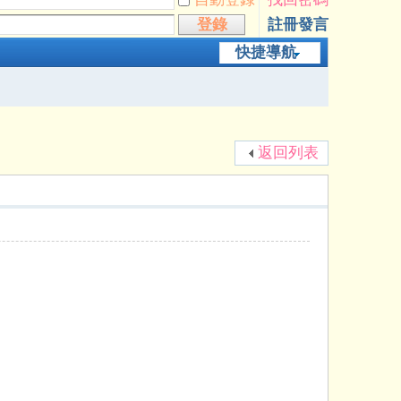
登錄
註冊發言
快捷導航
返回列表