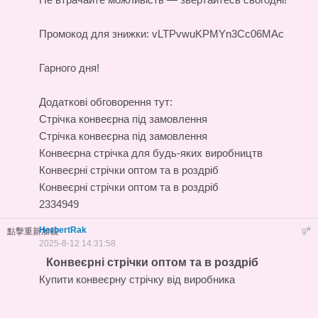
Промокод для знижки: vLTPvwuKPMYn3Cc06MAc
Гарного дня!
Додаткові обговорення тут:
Стрічка конвеєрна під замовлення
Стрічка конвеєрна під замовлення
Конвеєрна стрічка для будь-яких виробництв
Конвеєрні стрічки оптом та в роздріб
Конвеєрні стрічки оптом та в роздріб
2334949
HerbertRak
#
點擊重新加載
9
2025-8-12 14:31:58
Конвеєрні стрічки оптом та в роздріб
Купити конвеєрну стрічку від виробника