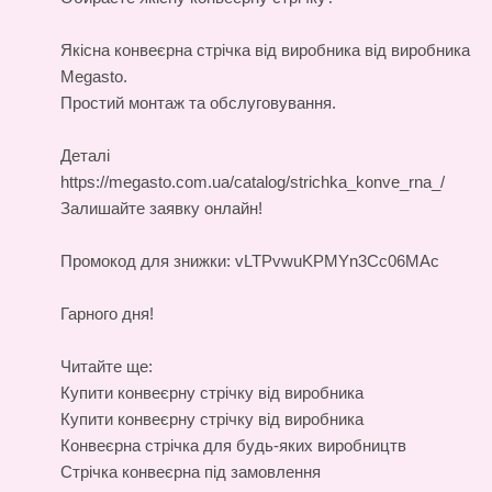
Якісна
конвеєрна стрічка від виробника
від виробника
Megasto.
Простий монтаж та обслуговування.
Деталі
https://megasto.com.ua/catalog/strichka_konve_rna_/
Залишайте заявку онлайн!
Промокод для знижки: vLTPvwuKPMYn3Cc06MAc
Гарного дня!
Читайте ще:
Купити конвеєрну стрічку від виробника
Купити конвеєрну стрічку від виробника
Конвеєрна стрічка для будь-яких виробництв
Стрічка конвеєрна під замовлення