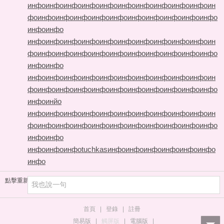
инфо
инфо
инфо
инфо
инфо
инфо
инфо
инфо
инфо
инфо
ин
фо
инфо
инфо
инфо
инфо
инфо
инфо
инфо
инфо
инфо
инфо
инфо
инфо
инфо
инфо
инфо
инфо
инфо
инфо
инфо
инфо
инфо
инфо
ин
фо
инфо
инфо
инфо
инфо
инфо
инфо
инфо
инфо
инфо
инфо
инфо
инфо
инфо
инфо
инфо
инфо
инфо
инфо
инфо
инфо
инфо
инфо
ин
фо
инфо
инфо
инфо
инфо
инфо
инфо
инфо
инфо
инфо
инфо
инфо
инйо
инфо
инфо
инфо
инфо
инфо
инфо
инфо
инфо
инфо
инфо
ин
фо
инфо
инфо
инфо
инфо
инфо
инфо
инфо
инфо
инфо
инфо
инфо
инфо
инфо
инфо
инфо
tuchkas
инфо
инфо
инфо
инфо
инфо
инфо
инфо
點擊重新加載
首頁
|
登錄
|
註冊
簡易版
|
觸屏版
|
電腦版
|