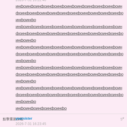
2026-7-31 16:22:40
инфо
инфо
инфо
инфо
инфо
инфо
инфо
инфо
инфо
инфо
ин
фо
инфо
инфо
инфо
инфо
инфо
инфо
инфо
инфо
инфо
инфо
инфо
инфо
инфо
инфо
инфо
инфо
инфо
инфо
инфо
инфо
инфо
инфо
ин
фо
инфо
инфо
инфо
инфо
инфо
инфо
инфо
инфо
инфо
инфо
инфо
инфо
инфо
инфо
инфо
инфо
инфо
инфо
инфо
инфо
инфо
инфо
ин
фо
инфо
инфо
инфо
инфо
инфо
инфо
инфо
инфо
инфо
инфо
инфо
инфо
инфо
инфо
инфо
инфо
инфо
инфо
инфо
инфо
инфо
инфо
ин
фо
инфо
инфо
инфо
инфо
инфо
инфо
инфо
инфо
инфо
инфо
инфо
инфо
инфо
инфо
инфо
инфо
инфо
инфо
инфо
инфо
инфо
инфо
ин
фо
инфо
инфо
инфо
инфо
инфо
инфо
инфо
инфо
инфо
инфо
инфо
инфо
инфо
инфо
инфо
инфо
инфо
yoursister
#
點擊重新加載
5
2026-7-31 16:23:45