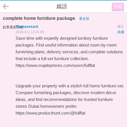
嫣語
回復
complete home furniture package
看全部
Thomasexard
樓主
點擊重新加載
2026-6-2 12:01:06
收藏
Save time with expertly designed turnkey furniture
packages. Find useful information about room-by-room
furnishing plans, delivery services, and complete solutions
that include a full set furniture collection.
https://www.mapleprimes.com/users/fullflat
Upgrade your property with a stylish full home furniture set.
Compare furnishing packages, discover modern décor
ideas, and find recommendations for trusted furniture
stores Dubai homeowners prefer.
https://www.producthunt.com/@fullflat