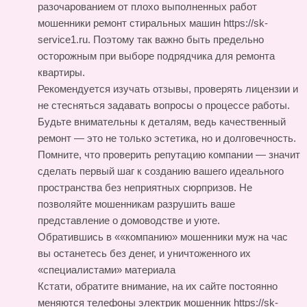
разочарованием от плохо выполненных работ
мошенники ремонт стиральных машин https://sk-
service1.ru
. Поэтому так важно быть предельно
осторожным при выборе подрядчика для ремонта
квартиры.
Рекомендуется изучать отзывы, проверять лицензии и
не стесняться задавать вопросы о процессе работы.
Будьте внимательны к деталям, ведь качественный
ремонт — это не только эстетика, но и долговечность.
Помните, что проверить репутацию компании — значит
сделать первый шаг к созданию вашего идеального
пространства без неприятных сюрпризов. Не
позволяйте мошенникам разрушить ваше
представление о домоводстве и уюте.
Обратившись в ««компанию» мошенники муж на час
вы останетесь без денег, и уничтоженного их
«специалистами» материала
Кстати, обратите внимание, на их сайте постоянно
меняются телефоны
электрик мошенник https://sk-