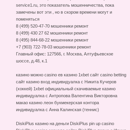
service1.ru
, это показатель мошенничества, пока
замечены вот эти , но в скором времени могут и
поменяться
8 (499) 520-47-70 мошенники ремонт
8 (499) 430 27 62 мошенники ремонт
8 (495) 844-68-22 мошенники ремонт
+7 (903) 722-78-03 мошенники ремонт
Главный офис: 127566, г. Москва, Алтуфьевское
шоссе, д.48, к.1
казино можно casino
ев казино
1xbet сайт casino betting
сайт казино вход
индивидуалка с Никита Кучеров
(хоккей) 1xbet официальный скачиваемые казино
индивидуалка с Антропова Валентина Викторовна
макао казино леон букмекерская контора
индивидуалка с Анна Калинская (теннис)
DiskiPlus казино на деньги DiskiPlus pin up casino