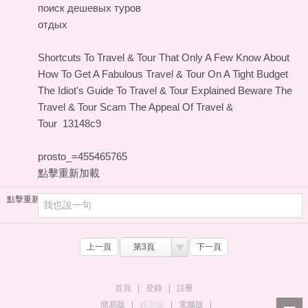
поиск дешевых туров
отдых
Shortcuts To Travel & Tour That Only A Few Know About
How To Get A Fabulous Travel & Tour On A Tight Budget
The Idiot's Guide To Travel & Tour Explained
Beware The
Travel & Tour Scam
The Appeal Of Travel &
Tour
13148c9
prosto_=455465765
點擊重新加載
點擊重新加載
上一頁
第3頁
下一頁
首頁
|
登錄
|
註冊
簡易版
|
觸屏版
|
電腦版
|