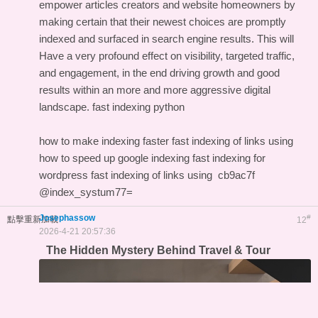
empower articles creators and website homeowners by
making certain that their newest choices are promptly
indexed and surfaced in search engine results. This will
Have a very profound effect on visibility, targeted traffic,
and engagement, in the end driving growth and good
results within an more and more aggressive digital
landscape.
fast indexing python
how to make indexing faster
fast indexing of links using
how to speed up google indexing
fast indexing for
wordpress
fast indexing of links using
cb9ac7f
@index_systum77=
Josephassow
#
點擊重新加載
12
2026-4-21 20:57:36
The Hidden Mystery Behind Travel & Tour