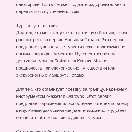
санаториев. Гость сможет поджать оздоровительный
серёдка по типу лечения.
туры
Туры и путешествия
Для тех, кто мечтает узреть настоящую Россию, стоит
рассмотреть на сервис Большая Страна. Эта перрон
предлагает уникальные туристические программы по
самым популярным местам. Путешественникам
доступны туры на Байкал, на Кавказ. Можно
предпочесть приключенческие путешествия или
экскурсионные маршруты.
отдых
Для тех, кто организует поездку за границу, надежным
инструментом окажется Ostrovok. Этот сервис
предлагает огромнейший ассортимент отелей по всему
миру. Умный разыскивание дает возможность удобно
оценивать объекты.
поиск дешевых туров
Страхование и безопасность