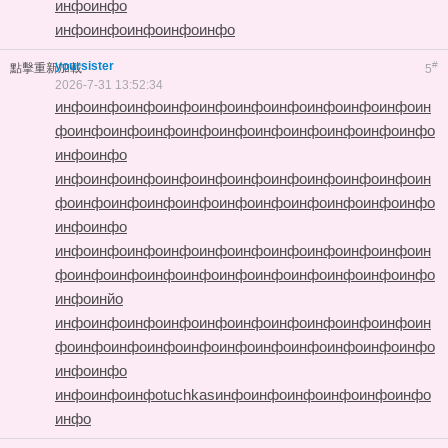
инфо
инфо
инфо
инфо
инфо
инфо
инфо
yoursister
#
點擊重新加載
5
2026-7-31 13:52:34
инфо
инфо
инфо
инфо
инфо
инфо
инфо
инфо
инфо
инфо
ин
фо
инфо
инфо
инфо
инфо
инфо
инфо
инфо
инфо
инфо
инфо
инфо
инфо
инфо
инфо
инфо
инфо
инфо
инфо
инфо
инфо
инфо
инфо
ин
фо
инфо
инфо
инфо
инфо
инфо
инфо
инфо
инфо
инфо
инфо
инфо
инфо
инфо
инфо
инфо
инфо
инфо
инфо
инфо
инфо
инфо
инфо
ин
фо
инфо
инфо
инфо
инфо
инфо
инфо
инфо
инфо
инфо
инфо
инфо
инйо
инфо
инфо
инфо
инфо
инфо
инфо
инфо
инфо
инфо
инфо
ин
фо
инфо
инфо
инфо
инфо
инфо
инфо
инфо
инфо
инфо
инфо
инфо
инфо
инфо
инфо
инфо
tuchkas
инфо
инфо
инфо
инфо
инфо
инфо
инфо