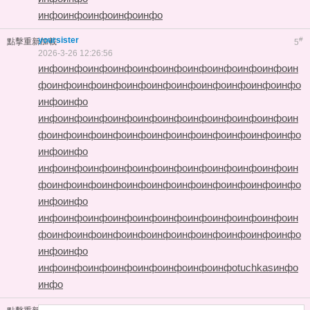
инфо
инфо
инфо
инфо
инфо
yoursister
#
點擊重新加載
5
2026-3-26 12:26:56
инфо
инфо
инфо
инфо
инфо
инфо
инфо
инфо
инфо
инфо
ин
фо
инфо
инфо
инфо
инфо
инфо
инфо
инфо
инфо
инфо
инфо
инфо
инфо
инфо
инфо
инфо
инфо
инфо
инфо
инфо
инфо
инфо
инфо
ин
фо
инфо
инфо
инфо
инфо
инфо
инфо
инфо
инфо
инфо
инфо
инфо
инфо
инфо
инфо
инфо
инфо
инфо
инфо
инфо
инфо
инфо
инфо
ин
фо
инфо
инфо
инфо
инфо
инфо
инфо
инфо
инфо
инфо
инфо
инфо
инфо
инфо
инфо
инфо
инфо
инфо
инфо
инфо
инфо
инфо
инфо
ин
фо
инфо
инфо
инфо
инфо
инфо
инфо
инфо
инфо
инфо
инфо
инфо
инфо
инфо
инфо
инфо
инфо
инфо
инфо
инфо
инфо
tuchkas
инфо
инфо