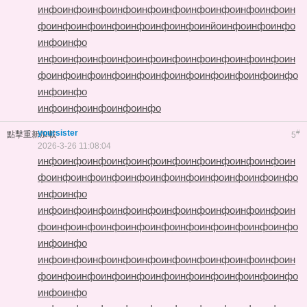
инфо
инфо
инфо
инфо
инфо
инфо
инфо
инфо
инфо
инфо
ин
фо
инфо
инфо
инфо
инфо
инфо
инфо
инйо
инфо
инфо
инфо
инфо
инфо
инфо
инфо
инфо
инфо
инфо
инфо
инфо
инфо
инфо
инфо
ин
фо
инфо
инфо
инфо
инфо
инфо
инфо
инфо
инфо
инфо
инфо
инфо
инфо
инфо
инфо
инфо
инфо
инфо
yoursister
#
點擊重新加載
5
2026-3-26 11:08:04
инфо
инфо
инфо
инфо
инфо
инфо
инфо
инфо
инфо
инфо
ин
фо
инфо
инфо
инфо
инфо
инфо
инфо
инфо
инфо
инфо
инфо
инфо
инфо
инфо
инфо
инфо
инфо
инфо
инфо
инфо
инфо
инфо
инфо
ин
фо
инфо
инфо
инфо
инфо
инфо
инфо
инфо
инфо
инфо
инфо
инфо
инфо
инфо
инфо
инфо
инфо
инфо
инфо
инфо
инфо
инфо
инфо
ин
фо
инфо
инфо
инфо
инфо
инфо
инфо
инфо
инфо
инфо
инфо
инфо
инфо