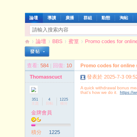
論壇
導讀
廣播
群組
動態
淘帖
論壇
BBS
蜜篁
Promo codes for onlin
查看:
584
|
回復:
10
Promo codes for online
伊
»
›
›
›
Thomasscuct
發表於 2025-7-3 09:52
A quick withdrawal bonus mea
that’s how we do it.
https://
351
4
1225
主題
回帖
積分
金牌會員
能
積分
1225