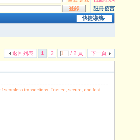
登錄
註冊發言
快捷導航
返回列表
1
2
/ 2 頁
下一頁
f seamless transactions. Trusted, secure, and fast —