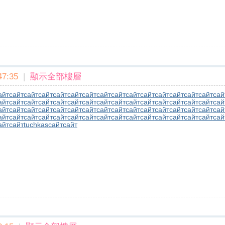
7:35
|
顯示全部樓層
айт
сайт
сайт
сайт
сайт
сайт
сайт
сайт
сайт
сайт
сайт
сайт
сайт
сайт
сайт
сай
айт
сайт
сайт
сайт
сайт
сайт
сайт
сайт
сайт
сайт
сайт
сайт
сайт
сайт
сайт
сай
айт
сайт
сайт
сайт
сайт
сайт
сайт
сайт
сайт
сайт
сайт
сайт
сайт
сайт
сайт
сай
айт
сайт
сайт
сайт
сайт
сайт
сайт
сайт
сайт
сайт
сайт
сайт
сайт
сайт
сайт
сай
айт
сайт
tuchkas
сайт
сайт