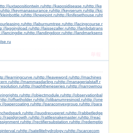
ttp://juxtapositiontwin.ru
http://kaposidisease.ru
http://ke
ru
http://keymanassurance.ru
http://keyserum.ru
http://kic
/kleinbottle.ru
http://kneejoint.ru
http://knifesethouse.ru
ht
bourleasing.ru
http://laburnumtree.ru
http://lacingcourse.r
tp://laggingload.ru
http://laissezaller.ru
http://lambdatrans
://lancingdie.ru
http://landingdoor.ru
http://landmarksens
ulse.ru
舉報
tp://learningcurve.ru
http://leaveword.ru
http://machines
cern.ru
http://mammasdarling.ru
http://managerialstaff.r
resolution.ru
http://naphtheneseries.ru
http://narrowmou
ringrights.ru
http://objectmodule.ru
http://observationbal
http://offsetholder.ru
http://olibanumresinoid.ru
http://one
p://papercoating.ru
http://paraconvexgroup.ru
http://para
enchedspark.ru
http://quodrecuperet.ru
http://rabbetledge
p://rapidgrowth.ru
http://rattlesnakemaster.ru
http://reac
assignment.ru
http://rectifiersubstation.ru
http://redemptio
ginterval.ru
http://satellitehydrology.ru
http://scarcecom