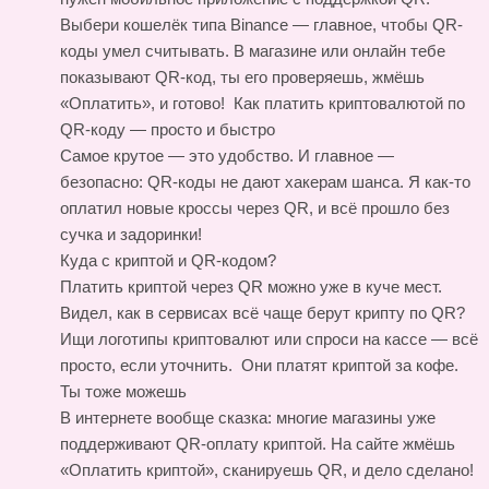
Выбери кошелёк типа Binance — главное, чтобы QR-
коды умел считывать. В магазине или онлайн тебе
показывают QR-код, ты его проверяешь, жмёшь
«Оплатить», и готово!
Как платить криптовалютой по
QR-коду — просто и быстро
Самое крутое — это удобство. И главное —
безопасно: QR-коды не дают хакерам шанса. Я как-то
оплатил новые кроссы через QR, и всё прошло без
сучка и задоринки!
Куда с криптой и QR-кодом?
Платить криптой через QR можно уже в куче мест.
Видел, как в сервисах всё чаще берут крипту по QR?
Ищи логотипы криптовалют или спроси на кассе — всё
просто, если уточнить.
Они платят криптой за кофе.
Ты тоже можешь
В интернете вообще сказка: многие магазины уже
поддерживают QR-оплату криптой. На сайте жмёшь
«Оплатить криптой», сканируешь QR, и дело сделано!