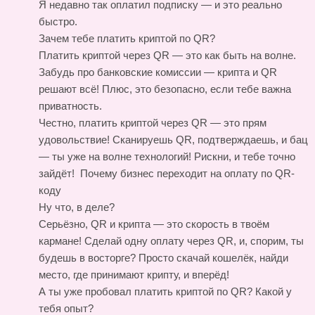
Я недавно так оплатил подписку — и это реально
быстро.
Зачем тебе платить криптой по QR?
Платить криптой через QR — это как быть на волне.
Забудь про банковские комиссии — крипта и QR
решают всё! Плюс, это безопасно, если тебе важна
приватность.
Честно, платить криптой через QR — это прям
удовольствие! Сканируешь QR, подтверждаешь, и бац
— ты уже на волне технологий! Рискни, и тебе точно
зайдёт!
Почему бизнес переходит на оплату по QR-
коду
Ну что, в деле?
Серьёзно, QR и крипта — это скорость в твоём
кармане! Сделай одну оплату через QR, и, спорим, ты
будешь в восторге? Просто скачай кошелёк, найди
место, где принимают крипту, и вперёд!
А ты уже пробовал платить криптой по QR? Какой у
тебя опыт?