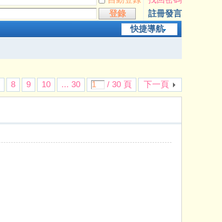
登錄
註冊發言
快捷導航
7
8
9
10
... 30
/ 30 頁
下一頁