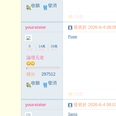
收聽
發消
TA
息
回復
yoursister
發表於 2026-6-4 08:06
Powe
0
14萬
29萬
主題
回帖
積分
論壇元老
積分
297512
收聽
發消
TA
息
回復
yoursister
發表於 2026-6-4 08:07
Sams