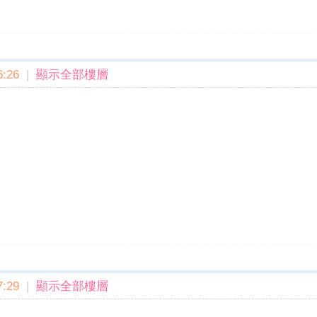
:26
|
顯示全部樓層
:29
|
顯示全部樓層