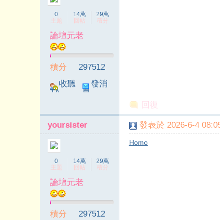
0
14萬
29萬
主題
回帖
積分
論壇元老
院
積分
297512
收聽
發消
TA
息
回復
yoursister
發表於 2026-6-4 08:05
Homo
0
14萬
29萬
主題
回帖
積分
論壇元老
積分
297512