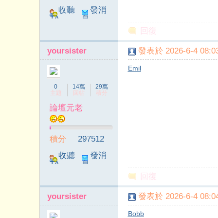
收聽
發消
TA
息
回復
yoursister
發表於 2026-6-4 08:03
Emil
靜
0
14萬
29萬
主題
回帖
積分
論壇元老
積分
297512
收聽
發消
TA
息
回復
書
yoursister
發表於 2026-6-4 08:04
Bobb