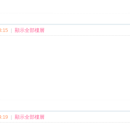
:15
|
顯示全部樓層
:19
|
顯示全部樓層