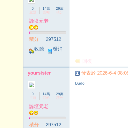
0
14萬
29萬
主題
回帖
積分
論壇元老
積分
297512
收聽
發消
TA
息
回復
yoursister
發表於 2026-6-4 08:08
Budo
0
14萬
29萬
主題
回帖
積分
論壇元老
積分
297512