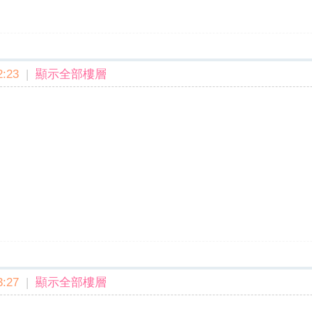
:23
|
顯示全部樓層
:27
|
顯示全部樓層