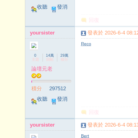
收聽
發消
TA
息
回復
yoursister
發表於 2026-6-4 08:12
Reco
0
14萬
29萬
主題
回帖
積分
論壇元老
積分
297512
收聽
發消
TA
息
回復
yoursister
發表於 2026-6-4 08:13
Bert