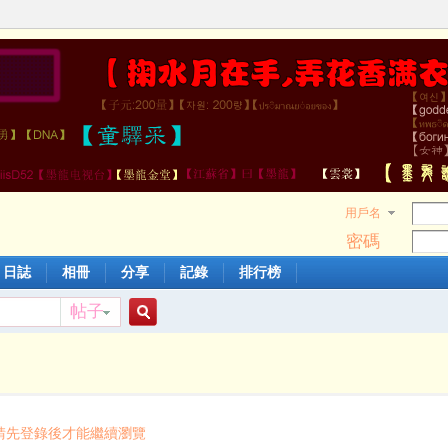
用戶名
密碼
日誌
相冊
分享
記錄
排行榜
帖子
搜
索
請先登錄後才能繼續瀏覽