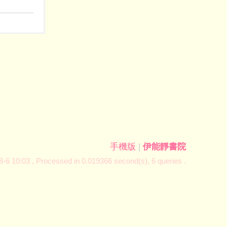
手機版
|
伊能靜書院
-6 10:03
, Processed in 0.019366 second(s), 6 queries .