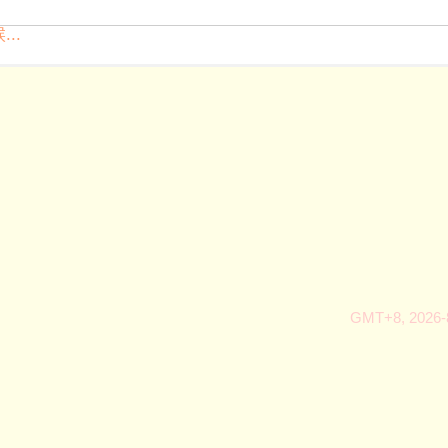
..
GMT+8, 2026-8