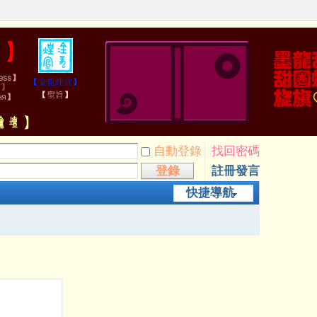
自動登錄
找回密碼
登錄
註冊發言
快捷導航