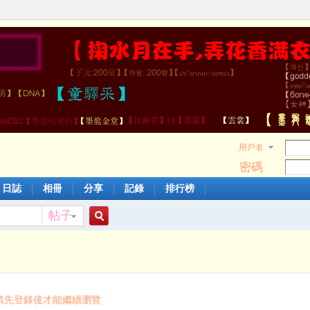
用戶名
密碼
日誌
相冊
分享
記錄
排行榜
帖子
搜
索
請先登錄後才能繼續瀏覽