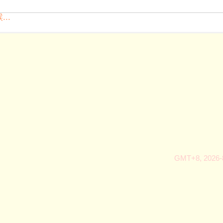
..
GMT+8, 2026-8