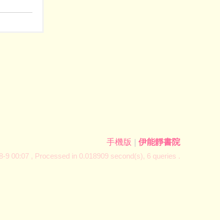
手機版
|
伊能靜書院
-9 00:07
, Processed in 0.018909 second(s), 6 queries .