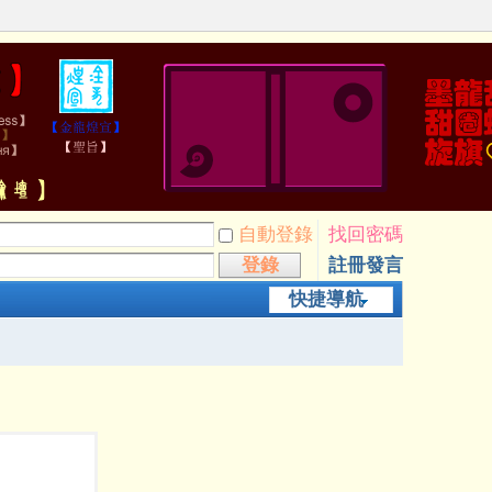
自動登錄
找回密碼
登錄
註冊發言
快捷導航