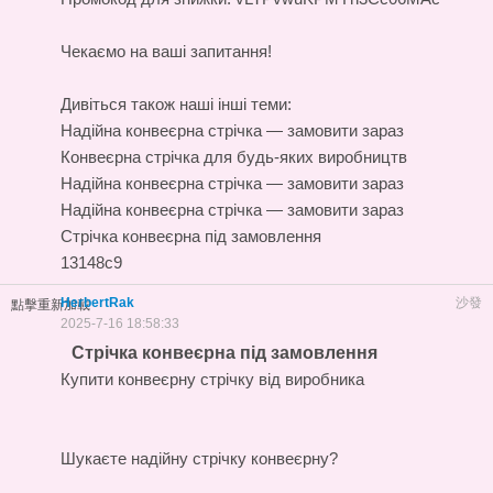
Чекаємо на ваші запитання!
Дивіться також наші інші теми:
Надійна конвеєрна стрічка — замовити зараз
Конвеєрна стрічка для будь-яких виробництв
Надійна конвеєрна стрічка — замовити зараз
Надійна конвеєрна стрічка — замовити зараз
Стрічка конвеєрна під замовлення
13148c9
HerbertRak
沙發
點擊重新加載
2025-7-16 18:58:33
Стрічка конвеєрна під замовлення
Купити конвеєрну стрічку від виробника
Шукаєте надійну стрічку конвеєрну?