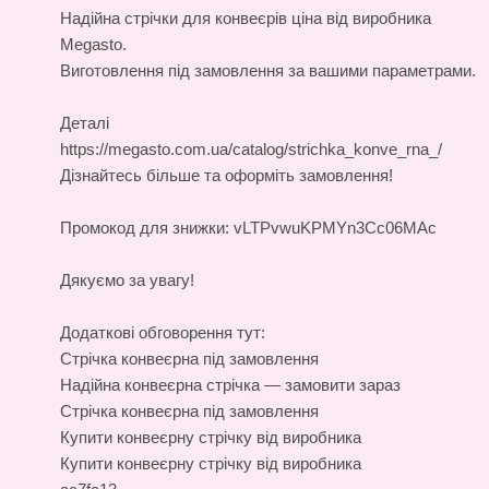
Надійна
стрічки для конвеєрів ціна
від виробника
Megasto.
Виготовлення під замовлення за вашими параметрами.
Деталі
https://megasto.com.ua/catalog/strichka_konve_rna_/
Дізнайтесь більше та оформіть замовлення!
Промокод для знижки: vLTPvwuKPMYn3Cc06MAc
Дякуємо за увагу!
Додаткові обговорення тут:
Стрічка конвеєрна під замовлення
Надійна конвеєрна стрічка — замовити зараз
Стрічка конвеєрна під замовлення
Купити конвеєрну стрічку від виробника
Купити конвеєрну стрічку від виробника