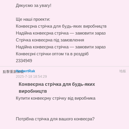
Дякуємо за увагу!
Ще наші проекти:
Конвеєрна стрічка для будь-яких виробництв
Надійна конвеєрна стрічка — замовити зараз
Стрічка конвеєрна під замовлення
Надійна конвеєрна стрічка — замовити зараз
Конвеєрні стрічки оптом та в роздріб
2334949
HerbertRak
地板
點擊重新加載
2025-7-18 18:54:29
Конвеєрна стрічка для будь-яких
виробництв
Купити конвеєрну стрічку від виробника
Потрібна стрічка для вашого конвеєра?