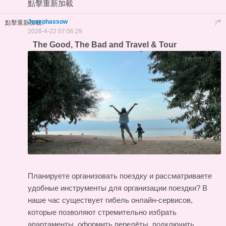
點擊重新加載
Josephassow
#
點擊重新加載
7
2026-4-22 07:06:29
The Good, The Bad and Travel & Tour
Планируете организовать поездку и рассматриваете
удобные инструменты для организации поездки? В
наше час существует гибель онлайн-сервисов,
которые позволяют стремительно избрать
апартаменты, оформить перелёты, подключить