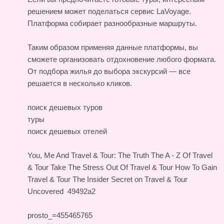
решением может поделаться сервис LaVoyage.
Платформа собирает разнообразные маршруты.
Таким образом применяя данные платформы, вы
сможете организовать отдохновение любого формата.
От подбора жилья до выбора экскурсий — все
решается в несколько кликов.
поиск дешевых туров
туры
поиск дешевых отелей
You, Me And Travel & Tour: The Truth
The A - Z Of Travel
& Tour
Take The Stress Out Of Travel & Tour
How To Gain
Travel & Tour
The Insider Secret on Travel & Tour
Uncovered
49492a2
prosto_=455465765